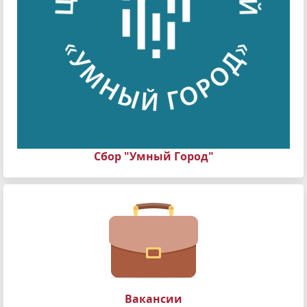
Сбор "Умный Город"
Вакансии