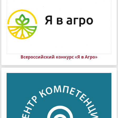
Всероссийский конкурс «Я в Агро»