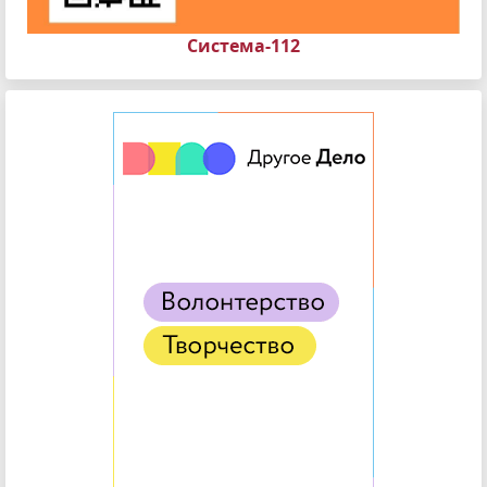
Система-112