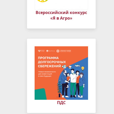
Всероссийский конкурс
«Я в Агро»
ПДС