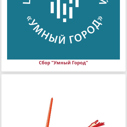
Сбор "Умный Город"