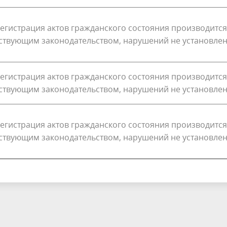
егистрация актов гражданского состояния производится
йствующим законодательством, нарушений не установле
егистрация актов гражданского состояния производится
йствующим законодательством, нарушений не установле
егистрация актов гражданского состояния производится
йствующим законодательством, нарушений не установле