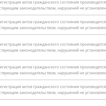
егистрация актов гражданского состояния производится
йствующим законодательством, нарушений не установле
егистрация актов гражданского состояния производится
йствующим законодательством, нарушений не установле
егистрация актов гражданского состояния производится
йствующим законодательством, нарушений не установле
егистрация актов гражданского состояния производится
йствующим законодательством, нарушений не установле
егистрация актов гражданского состояния производится
йствующим законодательством, нарушений не установле