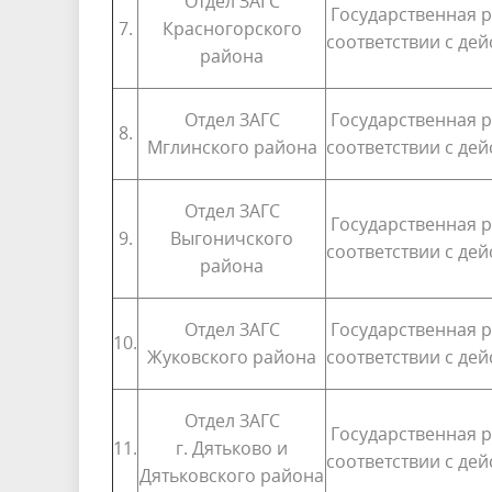
Отдел ЗАГС
Государственная р
7.
Красногорского
соответствии с де
района
Отдел ЗАГС
Государственная р
8.
Мглинского района
соответствии с де
Отдел ЗАГС
Государственная р
9.
Выгоничского
соответствии с де
района
Отдел ЗАГС
Государственная р
10.
Жуковского района
соответствии с де
Отдел ЗАГС
Государственная р
11.
г. Дятьково и
соответствии с де
Дятьковского района