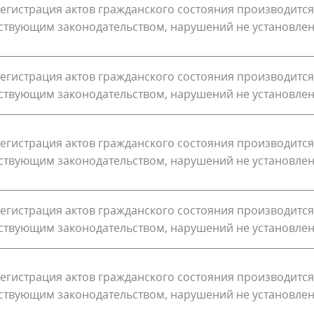
егистрация актов гражданского состояния производится
йствующим законодательством, нарушений не установле
егистрация актов гражданского состояния производится
йствующим законодательством, нарушений не установле
егистрация актов гражданского состояния производится
йствующим законодательством, нарушений не установле
егистрация актов гражданского состояния производится
йствующим законодательством, нарушений не установле
егистрация актов гражданского состояния производится
йствующим законодательством, нарушений не установле