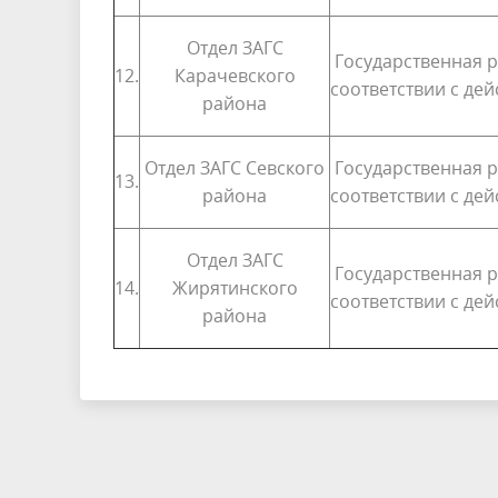
Отдел ЗАГС
Государственная р
12.
Карачевского
соответствии с де
района
Отдел ЗАГС Севского
Государственная р
13.
района
соответствии с де
Отдел ЗАГС
Государственная р
14.
Жирятинского
соответствии с де
района