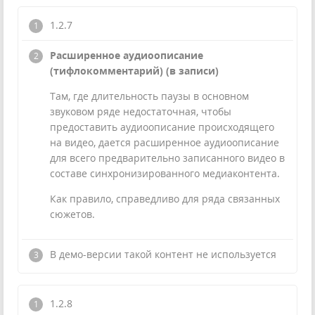
1.2.7
Расширенное аудиоописание
(тифлокомментарий) (в записи)
Там, где длительность паузы в основном
звуковом ряде недостаточная, чтобы
предоставить аудиоописание происходящего
на видео, дается расширенное аудиоописание
для всего предварительно записанного видео в
составе синхронизированного медиаконтента.
Как правило, справедливо для ряда связанных
сюжетов.
В демо-версии такой контент не используется
1.2.8