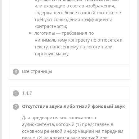
или входящие в состав изображения,
содержащего более важный контент, не
требуют соблюдения коэффициента
контрастности;
логотипы — требования по
минимальному контрасту не относятся к
тексту, нанесенному на логотип или
торговую марку;
Все страницы
1.4.7
Отсутствие звука либо тихий фоновый звук
Для предварительно записанного
аудиоконтента, который (1) представлен в
основном речевой информацией на переднем
плане, (2) не является аудиокапчей или