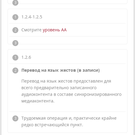
1.2.4-1.2.5
Смотрите
уровень АА
1.2.6
Перевод на язык жестов (в записи)
Перевод на язык жестов предоставлен для
всего предварительно записанного
аудиоконтента в составе синхронизированного
медиаконтента.
Трудоемкая операция и, практически крайне
редко встречающийся пункт.