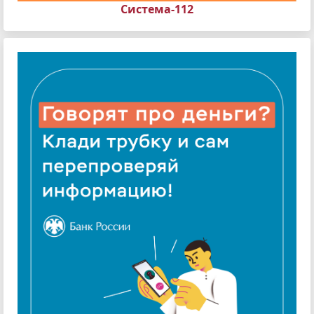
Система-112