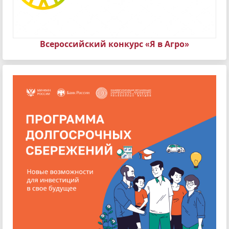
Всероссийский конкурс «Я в Агро»