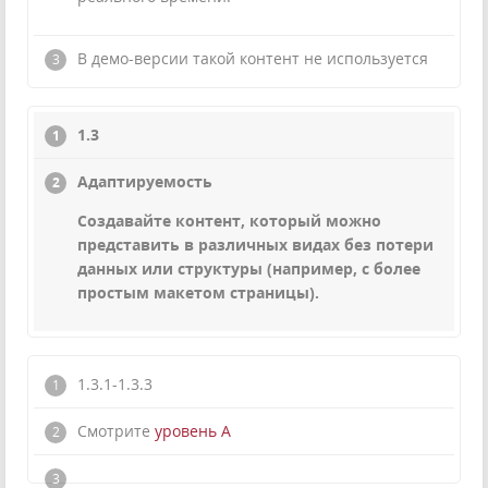
В демо-версии такой контент не используется
1.3
Адаптируемость
Создавайте контент, который можно
представить в различных видах без потери
данных или структуры (например, с более
простым макетом страницы).
1.3.1-1.3.3
Смотрите
уровень А