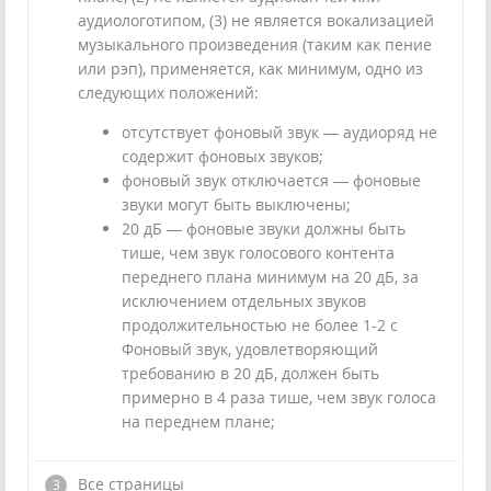
аудиологотипом, (3) не является вокализацией
музыкального произведения (таким как пение
или рэп), применяется, как минимум, одно из
следующих положений:
отсутствует фоновый звук — аудиоряд не
содержит фоновых звуков;
фоновый звук отключается — фоновые
звуки могут быть выключены;
20 дБ — фоновые звуки должны быть
тише, чем звук голосового контента
переднего плана минимум на 20 дБ, за
исключением отдельных звуков
продолжительностью не более 1-2 с
Фоновый звук, удовлетворяющий
требованию в 20 дБ, должен быть
примерно в 4 раза тише, чем звук голоса
на переднем плане;
Все страницы